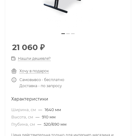
21 060
₽
Нашли дешевле?
Хочу в подарок
Самовывоз - бесплатно
Доставка - по запросу
Характеристики
Ширина, см
—
1640 мм
Высота, см
—
910 мм
Глубина, см
—
520/690 мм
Цена действительна только для интернет-магазина и