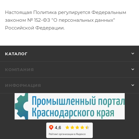
Настоящая Политика регулируется Федеральным
законом № 152-ФЗ "О персональных данных"
Российской Федерации.
КАТАЛОГ
КОМПАНИЯ
ИНФОРМАЦИЯ