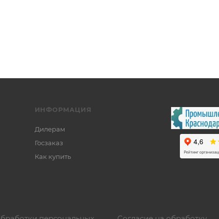
ИНФОРМАЦИЯ
Дилерам
Госзаказ
Как купить
обработки персональных
Согласие на обработку