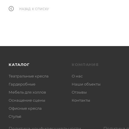
НАЗАД К СПИСКУ
КАТАЛОГ
КОМПАНИЯ
Театральные кресла
О нас
Гардеробные
Наши объекты
Мебель для холлов
Отзывы
Оснащение сцены
Контакты
Офисные кресла
Стулья
Политика конфиденциальности
Политика 