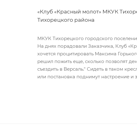
«Клуб «Красный молот» МКУК Тихор
Тихорецкого района
МКУК Тихорецкого городского поселени
На днях порадовали Заказчика, Клуб «Кр
хочется процитировать Максима Горького,
решил пожить еще, сколько позволят день
съездить в Версаль." Сидеть в таком кре
или постановка поднимут настроение и