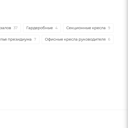
 залов
37
Гардеробные
4
Секционные кресла
9
улья президиума
7
Офисные кресла руководителя
6