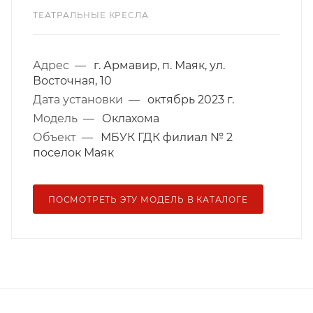
ТЕАТРАЛЬНЫЕ КРЕСЛА
Адрес
—
г. Армавир, п. Маяк, ул.
Восточная, 10
Дата установки
—
октябрь 2023 г.
Модель
—
Оклахома
Объект
—
МБУК ГДК филиал № 2
поселок Маяк
ПОСМОТРЕТЬ ЭТУ МОДЕЛЬ В КАТАЛОГЕ