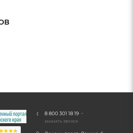
ОВ
8 800 301 18 19
ЗАКАЗАТЬ ЗВОНОК