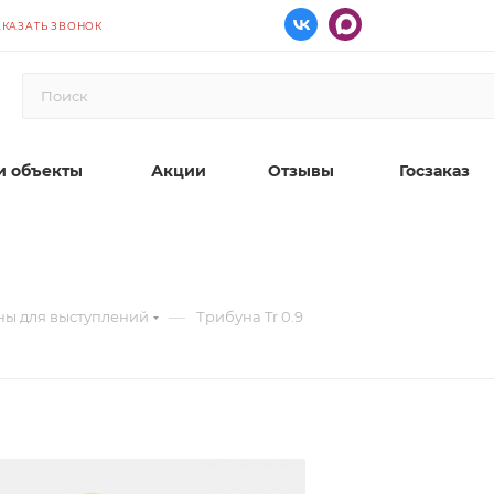
АКАЗАТЬ ЗВОНОК
 объекты
Акции
Отзывы
Госзаказ
—
ны для выступлений
Трибуна Tr 0.9