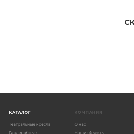
С
КАТАЛОГ
КОМПАНИЯ
Театральные кресла
О нас
Гардеробные
Наши объекты