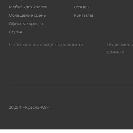
Мебель для холлов
Отзывы
Оснащение сцены
Контакты
Офисные кресла
Стулья
Политика конфиденциальности
Политика 
данных
2026 © «Кресла-Юг»