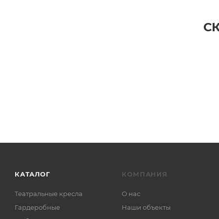
С
КАТАЛОГ
КОМПАНИЯ
Театральные кресла
О нас
Гардеробные
Наши объекты