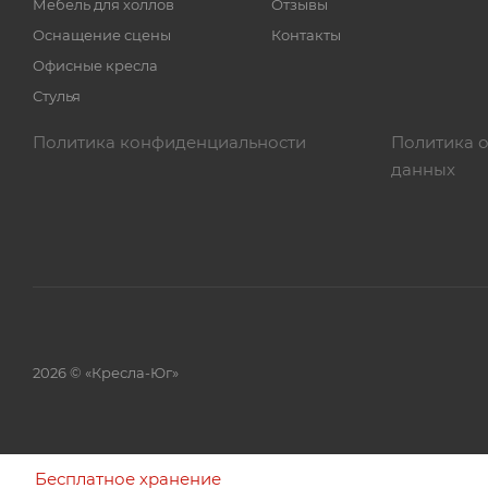
Мебель для холлов
Отзывы
Оснащение сцены
Контакты
Офисные кресла
Стулья
Политика конфиденциальности
Политика 
данных
2026 © «Кресла-Юг»
Бесплатное хранение