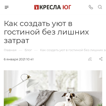
Как создать уют в
гостиной без лишних
затрат
—
—
Главная
Блог
Как создать уют в гостиной без лишних з
6 января 2021 10:41