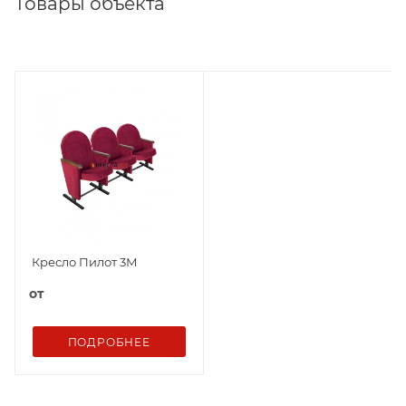
Товары объекта
Кресло Пилот 3М
от
ПОДРОБНЕЕ