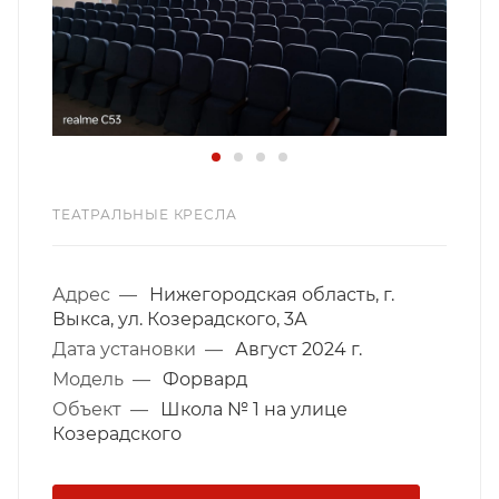
ТЕАТРАЛЬНЫЕ КРЕСЛА
Адрес
—
Нижегородская область, г.
Выкса, ул. Козерадского, 3А
Дата установки
—
Август 2024 г.
Модель
—
Форвард
Объект
—
Школа № 1 на улице
Козерадского