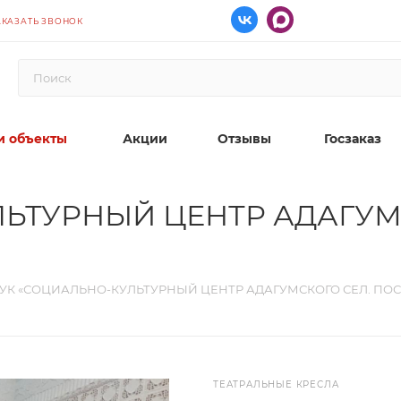
АКАЗАТЬ ЗВОНОК
 объекты
Акции
Отзывы
Госзаказ
ЬТУРНЫЙ ЦЕНТР АДАГУМ
УК «СОЦИАЛЬНО-КУЛЬТУРНЫЙ ЦЕНТР АДАГУМСКОГО СЕЛ. ПО
ТЕАТРАЛЬНЫЕ КРЕСЛА