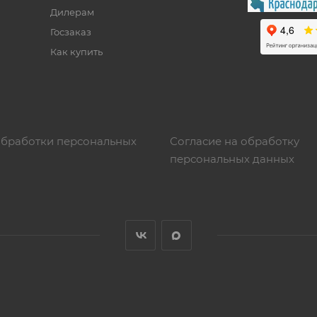
Дилерам
Госзаказ
Как купить
обработки персональных
Согласие на обработку
персональных данных