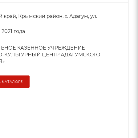
край, Крымский район, х. Адагум, ул.
2021 года
ЬНОЕ КАЗЁННОЕ УЧРЕЖДЕНИЕ
О-КУЛЬТУРНЫЙ ЦЕНТР АДАГУМСКОГО
Я»
В КАТАЛОГЕ