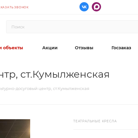
АКАЗАТЬ ЗВОНОК
 объекты
Акции
Отзывы
Госзаказ
нтр, ст.Кумылженская
ьтурно-досуговый центр, ст.Кумылженская
ТЕАТРАЛЬНЫЕ КРЕСЛА