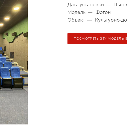
Дата установки
—
11 ян
Модель
—
Фотон
Объект
—
Культурно-д
ПОСМОТРЕТЬ ЭТУ МОДЕЛЬ 