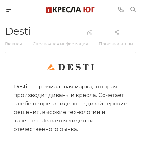
Desti
—
—
—
Главная
Справочная информация
Производители
Desti — премиальная марка, которая
производит диваны и кресла. Сочетает
в себе непревзойденные дизайнерские
решения, высокие технологии и
качество. Является лидером
отечественного рынка.