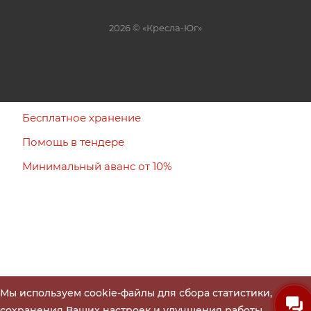
2026 © «Кресла-Юг»
Бесплатное хранение
Помощь в тендере
Минимальный аванс от 10%
Мы используем cookie-файлы для сбора статистики,
сохранения Ваших настроек и улучшения работы