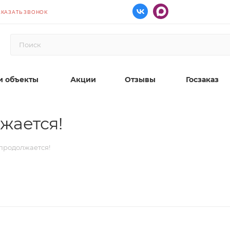
АКАЗАТЬ ЗВОНОК
 объекты
Акции
Отзывы
Госзаказ
жается!
продолжается!