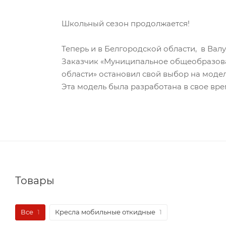
Школьный сезон продолжается!
Теперь и в Белгородской области, в Валу
Заказчик «Муниципальное общеобразова
области» остановил свой выбор на мод
Эта модель была разработана в свое вре
Товары
Все
1
Кресла мобильные откидные
1