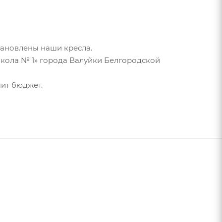
становлены наши кресла.
ола № 1» города Валуйки Белгородской
мит бюджет.