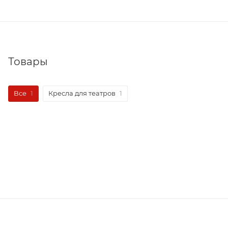
Товары
Все
1
Кресла для театров
1