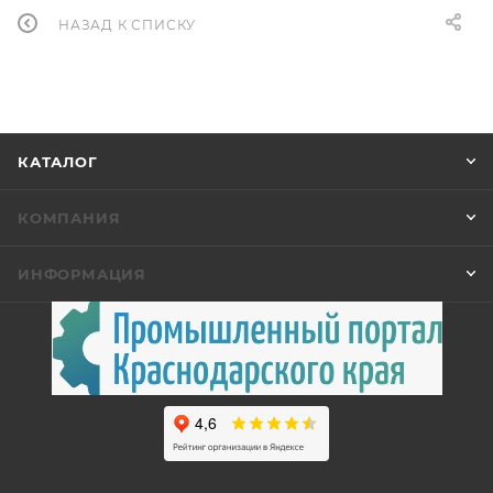
НАЗАД К СПИСКУ
КАТАЛОГ
КОМПАНИЯ
ИНФОРМАЦИЯ