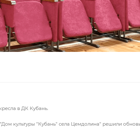
ресла в ДК Кубань.
ом культуры "Кубань" села Цемдолина" решили обновит