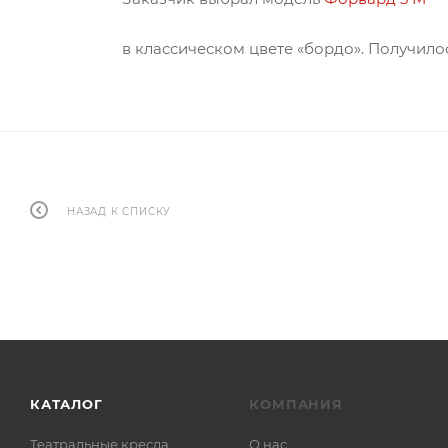
в классическом цвете «бордо». Получило
НАЗАД К СПИСКУ
КАТАЛОГ
КОМПАНИЯ
Театральные кресла
О нас