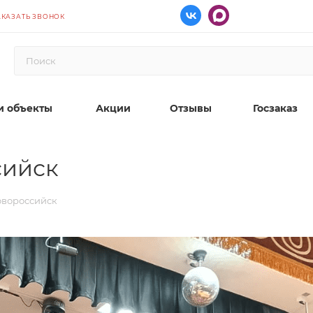
АКАЗАТЬ ЗВОНОК
 объекты
Акции
Отзывы
Госзаказ
сийск
овороссийск