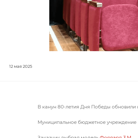
12 мая 2025
В канун 80-летия Дня Победы обновили к
Муниципальное бюджетное учреждение "Д
Заказчик выбрал модель
Форвард 3 М