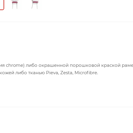
ия chrome) либо окрашенной порошковой краской рам
жей либо тканью Pieva, Zesta, Microfibre.