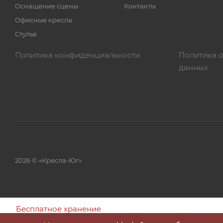
Оснащение сцены
Контакты
Офисные кресла
Стулья
Политика конфиденциальности
Политика 
данных
2026 © «Кресла-Юг»
Бесплатное хранение