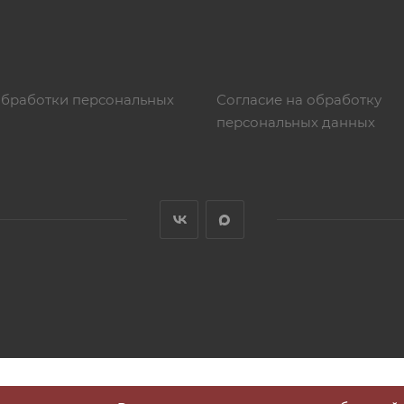
обработки персональных
Согласие на обработку
персональных данных