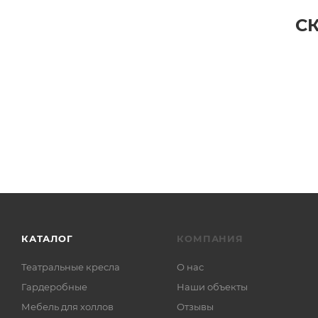
С
КАТАЛОГ
КОМПАНИЯ
Театральные кресла
О нас
Гардеробные
Наши объекты
Мебель для холлов
Отзывы